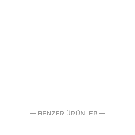
— BENZER ÜRÜNLER —