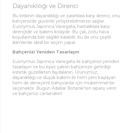
Dayanıklılığı ve Direnci
Bu bitkinin dayanıklılığı ve zararlılara karşı direnci, onu
bahçenizde güvenle yetiştirebilmenizi sağlar.
Euonymus Japonica Variegata, hastalıklara karşı
dirençlidir ve bakımı kolaydır. Bu çalı, zorlu hava
koşullarında bile sağlıklı kalabilir, bu da onu çeşitli
iklimlerde ideal bir seçim yapar.
Bahçenizi Yeniden Tasarlayın
Euonymus Japonica Variegata ile bahçenizi yeniden
tasarlayın ve bu eşsiz çalının bahçenize getirdiği
estetik güzellikten faydalanın. Ürünümüz,
dayanıklılığı ve düşük bakımı ile hem yeni başlayan
hem de deneyimli bahçıvanlar için mükemmel bir
seçenektir. Bugün Adalılar Botanik’ten sipariş verin
ve bahçenizi canlandırın!