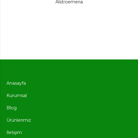
Alstroemeria
Anasayfa
Kurumsal
Blog
Ürünlerimiz
İletişim