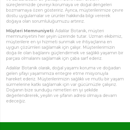
süreçlerimizde çevreyi korumaya ve doğal dengeleri
bozmamaya özen gösteririz. Ayrıca, müşterilerimize çevre
dostu uygulamalar ve ürünler hakkında bilgi vererek
doğaya olan sorumluluğumuzu artırırız.
Müşteri Memnuniyeti:
Adalılar Botanik, müşteri
memnuniyetini her şeyin üzerinde tutar. Uzman ekibimiz,
müşterilere en iyi hizmeti sunmak ve ihtiyaçlarına en
uygun çözümleri sağlamak için çalışır. Müşterilerimizin
doğa ile olan bağlarını güçlendirmek ve sağlıklı yaşamın bir
parçası olmalarını sağlamak için çaba sarf ederiz.
Adalılar Botanik olarak, doğal yaşamı koruma ve doğadan
gelen şifayı yaşamımıza entegre etme misyonuyla
hareket ederiz. Müşterilerimizin sağlıklı ve mutlu bir yaşam
sürmelerine katkı sağlamak için var gücümüzle çalışırız.
Doğanın bize sunduğu nimetleri en iyi şekilde
değerlendirerek, yeşilin ve şifanın adresi olmaya devam
edeceğiz.