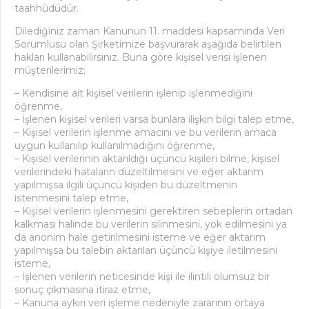
taahhüdüdür.
Dilediğiniz zaman Kanunun 11. maddesi kapsamında Veri
Sorumlusu olan Şirketimize başvurarak aşağıda belirtilen
hakları kullanabilirsiniz. Buna göre kişisel verisi işlenen
müşterilerimiz;
– Kendisine ait kişisel verilerin işlenip işlenmediğini
öğrenme,
– İşlenen kişisel verileri varsa bunlara ilişkin bilgi talep etme,
– Kişisel verilerin işlenme amacını ve bu verilerin amaca
uygun kullanılıp kullanılmadığını öğrenme,
– Kişisel verilerinin aktarıldığı üçüncü kişileri bilme, kişisel
verilerindeki hataların düzeltilmesini ve eğer aktarım
yapılmışsa ilgili üçüncü kişiden bu düzeltmenin
istenmesini talep etme,
– Kişisel verilerin işlenmesini gerektiren sebeplerin ortadan
kalkması halinde bu verilerin silinmesini, yok edilmesini ya
da anonim hale getirilmesini isteme ve eğer aktarım
yapılmışsa bu talebin aktarılan üçüncü kişiye iletilmesini
isteme,
– İşlenen verilerin neticesinde kişi ile ilintili olumsuz bir
sonuç çıkmasına itiraz etme,
– Kanuna aykırı veri işleme nedeniyle zararının ortaya