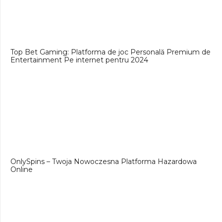
Top Bet Gaming: Platforma de joc Personală Premium de
Entertainment Pe internet pentru 2024
OnlySpins – Twoja Nowoczesna Platforma Hazardowa
Online