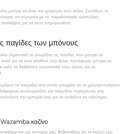
οι μπορεί να είναι πιο γρήγορες από άλλες. Συνήθως, οι
ότερες σε σύγκριση με τις παραδοσιακές τραπεζικές
ς αναλήψεις για να είστε ενημερωμένοι.
ις παγίδες των μπόνους
ίναι σημαντικό να γνωρίζετε τις παγίδες που μπορεί να
καλά για να είναι αληθινά, ενώ άλλες προσφορές μπορεί να
αι καλό να διαβάσετε προσεκτικά τους όρους και τις
.
ζουν τα παιχνίδια στα οποία μπορείτε να τα χρησιμοποιήσετε.
διάφορους κουλοχέρηδες και παιχνίδια, παρέχοντας σας
μοποιήστε την εμπειρία σας για να επιλέξετε τις καλύτερες
ου Wazamba καζίνο
σφάλεια και την εμπειρία σας. Βεβαιωθείτε ότι το καζίνο έχει