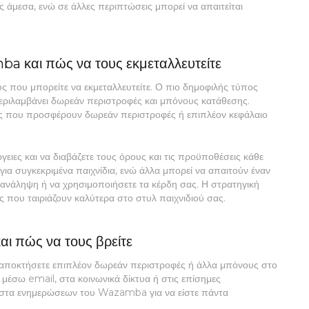
ς άμεσα, ενώ σε άλλες περιπτώσεις μπορεί να απαιτείται
ba και πώς να τους εκμεταλλευτείτε
που μπορείτε να εκμεταλλευτείτε. Ο πιο δημοφιλής τύπος
εριλαμβάνει δωρεάν περιστροφές και μπόνους κατάθεσης.
υς που προσφέρουν δωρεάν περιστροφές ή επιπλέον κεφάλαιο
γειες και να διαβάζετε τους όρους και τις προϋποθέσεις κάθε
ια συγκεκριμένα παιχνίδια, ενώ άλλα μπορεί να απαιτούν έναν
 ανάληψη ή να χρησιμοποιήσετε τα κέρδη σας. Η στρατηγική
 που ταιριάζουν καλύτερα στο στυλ παιχνιδιού σας.
ι πώς να τους βρείτε
να αποκτήσετε επιπλέον δωρεάν περιστροφές ή άλλα μπόνους στο
 μέσω email, στα κοινωνικά δίκτυα ή στις επίσημες
η λίστα ενημερώσεων του Wazamba για να είστε πάντα