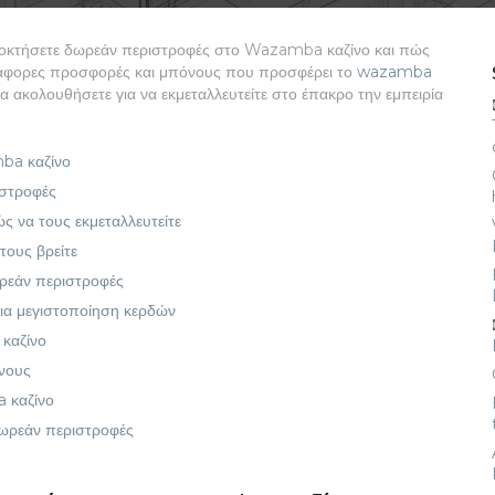
αποκτήσετε δωρεάν περιστροφές στο Wazamba καζίνο και πώς
διάφορες προσφορές και μπόνους που προσφέρει το
wazamba
να ακολουθήσετε για να εκμεταλλευτείτε στο έπακρο την εμπειρία
ba καζίνο
ιστροφές
 να τους εκμεταλλευτείτε
τους βρείτε
ωρεάν περιστροφές
ια μεγιστοποίηση κερδών
καζίνο
όνους
a καζίνο
δωρεάν περιστροφές