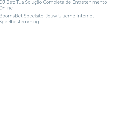
DJ Bet: Tua Solução Completa de Entretenimento
Online
BoomsBet Speelsite: Jouw Ultieme Internet
Speelbestemming