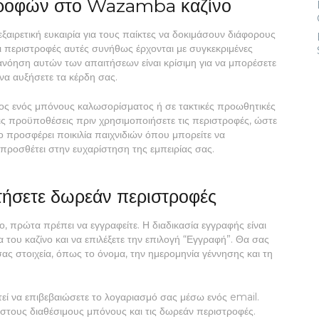
τροφών στο Wazamba καζίνο
αιρετική ευκαιρία για τους παίκτες να δοκιμάσουν διάφορους
ι περιστροφές αυτές συνήθως έρχονται με συγκεκριμένες
νόηση αυτών των απαιτήσεων είναι κρίσιμη για να μπορέσετε
 να αυξήσετε τα κέρδη σας.
ος ενός μπόνους καλωσορίσματος ή σε τακτικές προωθητικές
 τις προϋποθέσεις πριν χρησιμοποιήσετε τις περιστροφές, ώστε
προσφέρει ποικιλία παιχνιδιών όπου μπορείτε να
προσθέτει στην ευχαρίστηση της εμπειρίας σας.
τήσετε δωρεάν περιστροφές
 πρώτα πρέπει να εγγραφείτε. Η διαδικασία εγγραφής είναι
α του καζίνο και να επιλέξετε την επιλογή “Εγγραφή”. Θα σας
ς στοιχεία, όπως το όνομα, την ημερομηνία γέννησης και τη
εί να επιβεβαιώσετε το λογαριασμό σας μέσω ενός email.
 στους διαθέσιμους μπόνους και τις δωρεάν περιστροφές.