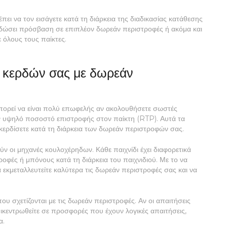
ει να τον εισάγετε κατά τη διάρκεια της διαδικασίας κατάθεσης
 δώσει πρόσβαση σε επιπλέον δωρεάν περιστροφές ή ακόμα και
 όλους τους παίκτες.
ν κερδών σας με δωρεάν
ρεί να είναι πολύ επωφελής αν ακολουθήσετε σωστές
υν υψηλό ποσοστό επιστροφής στον παίκτη (RTP). Αυτά τα
κερδίσετε κατά τη διάρκεια των δωρεάν περιστροφών σας.
 οι μηχανές κουλοχέρηδων. Κάθε παιχνίδι έχει διαφορετικά
οφές ή μπόνους κατά τη διάρκεια του παιχνιδιού. Με το να
α εκμεταλλευτείτε καλύτερα τις δωρεάν περιστροφές σας και να
που σχετίζονται με τις δωρεάν περιστροφές. Αν οι απαιτήσεις
πικεντρωθείτε σε προσφορές που έχουν λογικές απαιτήσεις,
α.