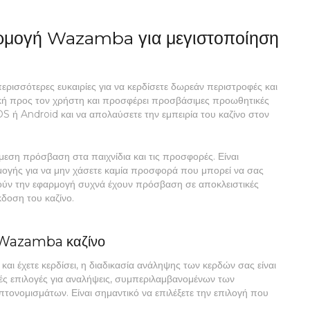
αρμογή Wazamba για μεγιστοποίηση
ρισσότερες ευκαιρίες για να κερδίσετε δωρεάν περιστροφές και
λική προς τον χρήστη και προσφέρει προσβάσιμες προωθητικές
iOS ή Android και να απολαύσετε την εμπειρία του καζίνο στον
εση πρόσβαση στα παιχνίδια και τις προσφορές. Είναι
ρμογής για να μην χάσετε καμία προσφορά που μπορεί να σας
ούν την εφαρμογή συχνά έχουν πρόσβαση σε αποκλειστικές
κδοση του καζίνο.
 Wazamba καζίνο
αι έχετε κερδίσει, η διαδικασία ανάληψης των κερδών σας είναι
ς επιλογές για αναλήψεις, συμπεριλαμβανομένων των
τονομισμάτων. Είναι σημαντικό να επιλέξετε την επιλογή που