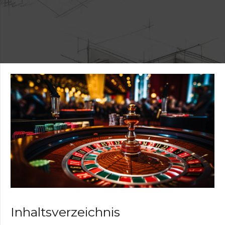
Inhaltsverzeichnis