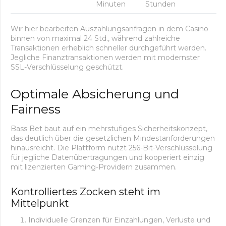
Minuten
Stunden
Wir hier bearbeiten Auszahlungsanfragen in dem Casino
binnen von maximal 24 Std., während zahlreiche
Transaktionen erheblich schneller durchgeführt werden.
Jegliche Finanztransaktionen werden mit modernster
SSL-Verschlüsselung geschützt.
Optimale Absicherung und
Fairness
Bass Bet baut auf ein mehrstufiges Sicherheitskonzept,
das deutlich über die gesetzlichen Mindestanforderungen
hinausreicht. Die Plattform nutzt 256-Bit-Verschlüsselung
für jegliche Datenübertragungen und kooperiert einzig
mit lizenzierten Gaming-Providern zusammen.
Kontrolliertes Zocken steht im
Mittelpunkt
Individuelle Grenzen für Einzahlungen, Verluste und