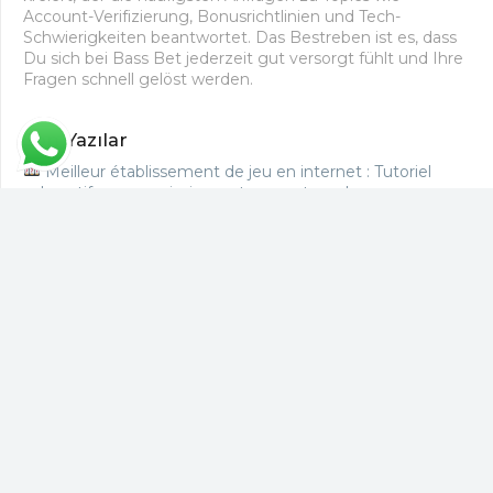
Account-Verifizierung, Bonusrichtlinien und Tech-
Schwierigkeiten beantwortet. Das Bestreben ist es, dass
Du sich bei Bass Bet jederzeit gut versorgt fühlt und Ihre
Fragen schnell gelöst werden.
Son Yazılar
Meilleur établissement de jeu en internet : Tutoriel
exhaustif pour maximiser votre aventure de
divertissement
Casper Bets: Kompletter Leitfaden für hochwertiges
Online-Glücksspiel
VinciSpin – Ekspercka Platforma Hazardowa Nowej Ery
Hell Spin Kasyno – Kompleksowy Kompendium po
Platformie Rozrywki Online
Casoola kaszinó Webes Játékterem – Teljes körű
Értékelés és a Szórakozási lehetőségek
Grasping the Garrison Bet Method at
Betmac Platform: Your personal Gateway to Top-tier
Online Gaming Quality