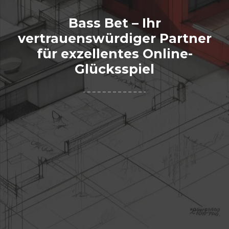
Bass Bet – Ihr
vertrauenswürdiger Partner
für exzellentes Online-
Glücksspiel